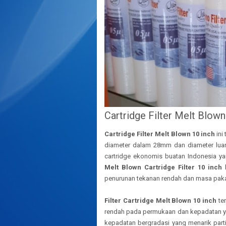
Cartridge Filter Melt Blown
Cartridge Filter Melt Blown 10 inch
ini
diameter dalam 28mm dan diameter lua
cartridge ekonomis buatan Indonesia y
Melt Blown Cartridge Filter 10 inch
b
penurunan tekanan rendah dan masa pakai
Filter Cartridge Melt Blown 10 inch
ter
rendah pada permukaan dan kepadatan ya
kepadatan bergradasi yang menarik partike