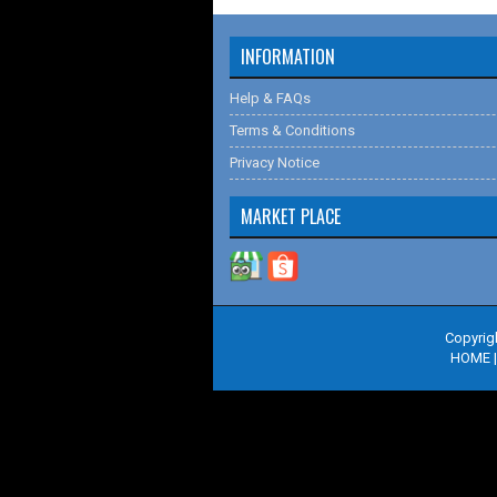
INFORMATION
Help & FAQs
Terms & Conditions
Privacy Notice
MARKET PLACE
Copyrig
HOME