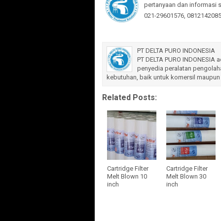
pertanyaan dan informasi 
021-29601576, 08121420851
PT DELTA PURO INDONESIA
PT DELTA PURO INDONESIA ada
penyedia peralatan pengolaha
kebutuhan, baik untuk komersil maupun 
Related Posts:
Cartridge Filter
Cartridge Filter
Melt Blown 10
Melt Blown 30
inch
inch