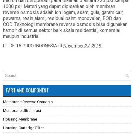
micron dan beroperasi pada tekanan diantara 225 psi sampai
1000 psi. Materi yang dapat dipisahkan oleh membran
reverse osmosis adalah ion logam, asam, gula, garam cair,
pewarna, resin alami, residual paint, monovalen, BOD dan
COD. Teknologi membrane reverse osmosis bisa digunakan
hampir di semua sektor baik skala residential, komersial
maupun industrial.
PT DELTA PURO INDONESIA
at
November 27, 2019
PART AND COMPONENT
Membrane Reverse Osmosis
Membrane Ultrafiltrasi
Housing Membrane
Housing Cartridge Filter