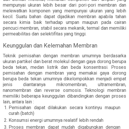
mempunyai ukuran lebih besar dari pori-pori membran dan
melewatkan komponen yang mempunyai ukuran yang lebih
kecil. Suatu bahan dapat dijadikan membran apabila tahan
secara kimia baik terhadap umpan maupun pada cairan
pencuci membran, stabil secara mekanik, termal dan memiliki
permeabilitas dan selektifitas yang tinggi.
Keunggulan dan Kelemahan Membran
Teknik pemisahan dengan membran umumnya berdasarka
ukuran partikel dan berat molekul dengan gaya dorong berupa
beda tekan, medan listrik dan beda konsentrasi. Proses
pemisahan dengan membran yang memakai gaya dorong
berupa beda tekan umumnya dikelompokkan menjadi empat
jenis diantaranya mikromembran, ultramembran,
nanomembran dan reverse osmosis. Teknologi membran
memiliki beberapa keunggulan dibandingkan dengan proses
lain, antara lain :
Pemisahan dapat dilakukan secara kontinyu maupun
curah (batch)
Konsumsi energi umumnya realatif lebih rendah
Proses membran dapat mudah digabungkan dengan