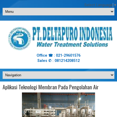
Select Language
▼
Office ☎ : 021-29601576
Sales ✆ : 081214208512
Aplikasi Teknologi Membran Pada Pengolahan Air