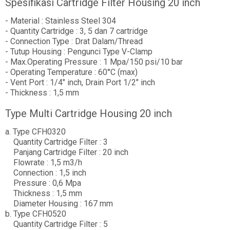
Spesifikasi Cartridge Filter Housing 20 inch
- Material : Stainless Steel 304
- Quantity Cartridge : 3, 5 dan 7 cartridge
- Connection Type : Drat Dalam/Thread
- Tutup Housing : Pengunci Type V-Clamp
- Max.Operating Pressure : 1 Mpa/150 psi/10 bar
- Operating Temperature : 60°C (max)
- Vent Port : 1/4" inch, Drain Port 1/2" inch
- Thickness : 1,5 mm
Type Multi Cartridge Housing 20 inch
a. Type CFH0320
Quantity Cartridge Filter : 3
Panjang Cartridge Filter : 20 inch
Flowrate : 1,5 m3/h
Connection : 1,5 inch
Pressure : 0,6 Mpa
Thickness : 1,5 mm
Diameter Housing : 167 mm
b. Type CFH0520
Quantity Cartridge Filter : 5