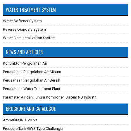
WATER TREATMENT SYSTEM
Water Softener System
Reverse Osmosis System
Water Demineralization System
NEWS AND ARTICLES
Kontraktor Pengolahan Air
Perusahaan Pengolahan Air Minum
Perusahaan Pengolahan Air Bersih
Perusahaan Water Treatment Plant
Parameter Air dan Fungsi Komponen Sistem RO Industri
Pembuatan Karbon Aktif
BROCHURE AND CATALOGUE
Cara Mengganti Karet Membran Pressure Tank
Amberlite IRC120 Na
Membran Filtrasi
Pressure Tank GWS Type Challenger