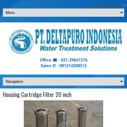
Select Language
▼
Office ☎ : 021-29601576
Sales ✆ : 081214208512
Housing Cartridge Filter 20 inch