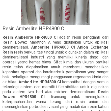
Resin Amberlite HPR4800 Cl
Resin Amberlite HPR4800 Cl
adalah resin pengganti dari
Resin Dowex Marathon A yang digunakan untuk aplikasi
demineralisasi.
Amberlite HPR4800 Cl Anion Exchange
Resin
resin berkualitas tinggi untuk digunakan dalam aplikasi
demineralisasi industri yang memiliki kinerja tinggi dan
operasi yaang hemat biaya. Sifat kimia dan ukuran partikel
resin telah dioptimalkan untuk membantu menghasilkan
kapasitas operasi dan karakteristik pembilasan yang sangat
baik, sekaligus mengurangi penggunaan regeneran kimia dan
air bilas.
AmberLite HPR4800 Cl
kompatibel dengan semua
teknologi sistem dan memiliki fleksibilitas untuk digunakan
pada sistem two bed atau mixbed demineralisasi.
Resin
Dowex HPR4800 Cl
dirancang untuk meningkatkan
keterpisahan,dan warna terang dari resin anion dan
memungkinkan perbedaan visual yang mudah dari resin kation