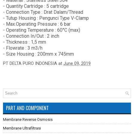
- Material : Stainless Steel 304
- Quantity Cartridge : 5 cartridge
- Connection Type : Drat Dalam/Thread
- Tutup Housing : Pengunci Type V-Clamp
- Max.Operating Pressure : 6 bar
- Operating Temperature : 60°C (max)
- Connection In/Out : 2 inch
- Thickness : 1,5 mm
- Flowrate : 3 m3/h
- Size Housing : 200mm x 745mm
PT DELTA PURO INDONESIA
at
June 09, 2019
PART AND COMPONENT
Membrane Reverse Osmosis
Membrane Ultrafiltrasi