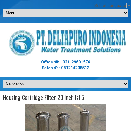
Select Language
▼
Office ☎ : 021-29601576
Sales ✆ : 081214208512
Housing Cartridge Filter 20 inch isi 5