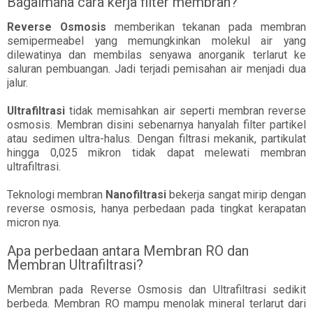
Bagaimana cara kerja filter membran?
Reverse Osmosis
memberikan tekanan pada membran
semipermeabel yang memungkinkan molekul air yang
dilewatinya dan membilas senyawa anorganik terlarut ke
saluran pembuangan. Jadi terjadi pemisahan air menjadi dua
jalur.
Ultrafiltrasi
tidak memisahkan air seperti membran reverse
osmosis. Membran disini sebenarnya hanyalah filter partikel
atau sedimen ultra-halus. Dengan filtrasi mekanik, partikulat
hingga 0,025 mikron tidak dapat melewati membran
ultrafiltrasi.
Teknologi membran
Nanofiltrasi
bekerja sangat mirip dengan
reverse osmosis, hanya perbedaan pada tingkat kerapatan
micron nya.
Apa perbedaan antara Membran RO dan
Membran Ultrafiltrasi?
Membran pada Reverse Osmosis dan Ultrafiltrasi sedikit
berbeda. Membran RO mampu menolak mineral terlarut dari