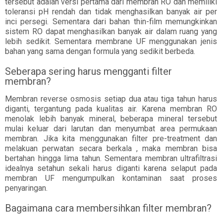
tersebut adalah versi pertama dari membran RO dan memiliki
toleransi pH rendah dan tidak menghasilkan banyak air per
inci persegi. Sementara dari bahan thin-film memungkinkan
sistem RO dapat menghasilkan banyak air dalam ruang yang
lebih sedikit. Sementara membrane UF menggunakan jenis
bahan yang sama dengan formula yang sedikit berbeda.
Seberapa sering harus mengganti filter
membran?
Membran reverse osmosis setiap dua atau tiga tahun harus
diganti, tergantung pada kualitas air. Karena membran RO
menolak lebih banyak mineral, beberapa mineral tersebut
mulai keluar dari larutan dan menyumbat area permukaan
membran. Jika kita menggunakan filter pre-treatment dan
melakuan perwatan secara berkala , maka membran bisa
bertahan hingga lima tahun. Sementara membran ultrafiltrasi
idealnya setahun sekali harus diganti karena selaput pada
membran UF mengumpulkan kontaminan saat proses
penyaringan.
Bagaimana cara membersihkan filter membran?