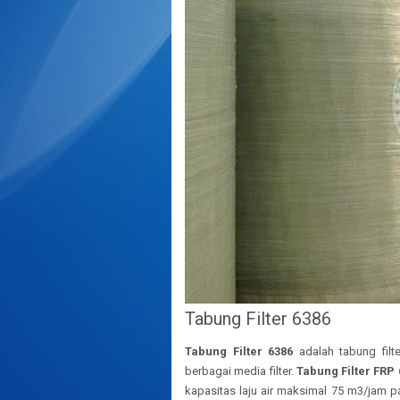
Tabung Filter 6386
Tabung Filter 6386
adalah tabung filt
berbagai media filter.
Tabung Filter FRP 
kapasitas laju air maksimal 75 m3/jam 