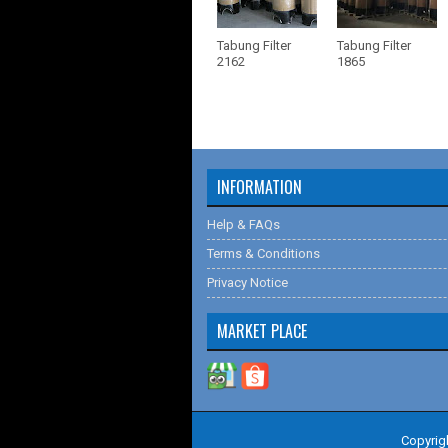
Tabung Filter
Tabung Filter
2162
1865
INFORMATION
Help & FAQs
Terms & Conditions
Privacy Notice
MARKET PLACE
Copyrig