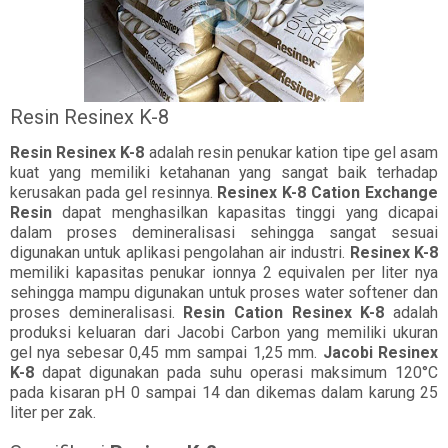
Resin Resinex K-8
Resin Resinex K-8
adalah resin penukar kation tipe gel asam
kuat yang memiliki ketahanan yang sangat baik terhadap
kerusakan pada gel resinnya.
Resinex K-8 Cation Exchange
Resin
dapat menghasilkan kapasitas tinggi yang dicapai
dalam proses demineralisasi sehingga sangat sesuai
digunakan untuk aplikasi pengolahan air industri.
Resinex K-8
memiliki kapasitas penukar ionnya 2 equivalen per liter nya
sehingga mampu digunakan untuk proses water softener dan
proses demineralisasi.
Resin Cation Resinex K-8
adalah
produksi keluaran dari Jacobi Carbon yang memiliki ukuran
gel nya sebesar 0,45 mm sampai 1,25 mm.
Jacobi Resinex
K-8
dapat digunakan pada suhu operasi maksimum 120°C
pada kisaran pH 0 sampai 14 dan dikemas dalam karung 25
liter per zak.