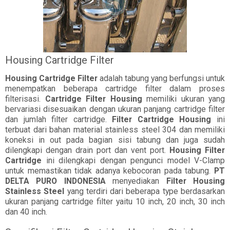
Housing Cartridge Filter
Housing Cartridge Filter
adalah tabung yang berfungsi untuk
menempatkan beberapa cartridge filter dalam proses
filterisasi.
Cartridge Filter Housing
memiliki ukuran yang
bervariasi disesuaikan dengan ukuran panjang cartridge filter
dan jumlah filter cartridge.
Filter Cartridge Housing
ini
terbuat dari bahan material stainless steel 304 dan memiliki
koneksi in out pada bagian sisi tabung dan juga sudah
dilengkapi dengan drain port dan vent port.
Housing Filter
Cartridge
ini dilengkapi dengan pengunci model V-Clamp
untuk memastikan tidak adanya kebocoran pada tabung.
PT
DELTA PURO INDONESIA
menyediakan
Filter Housing
Stainless Steel
yang terdiri dari beberapa type berdasarkan
ukuran panjang cartridge filter yaitu 10 inch, 20 inch, 30 inch
dan 40 inch.