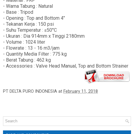
- Material : FRP
- Warna Tabung : Natural
- Base : Tripod
- Opening : Top and Bottom 4"
- Tekanan Kerja : 150 psi
- Suhu Temperatur : ≤50°C
- Ukuran : Dia 914mm x Tinggi 2180mm
- Volume : 1024 liter
- Flowrate : 13 - 16 m3/jam
- Quantity Media Filter : 775 kg
- Berat Tabung : 462 kg
- Accessories : Valve Head Manual, Top and Bottom Strainer
PT DELTA PURO INDONESIA
at
February 11, 2018