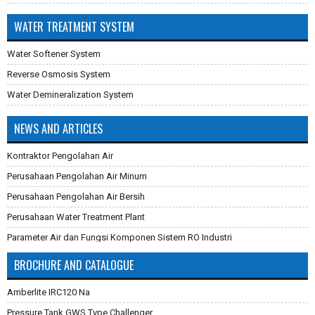
WATER TREATMENT SYSTEM
Water Softener System
Reverse Osmosis System
Water Demineralization System
NEWS AND ARTICLES
Kontraktor Pengolahan Air
Perusahaan Pengolahan Air Minum
Perusahaan Pengolahan Air Bersih
Perusahaan Water Treatment Plant
Parameter Air dan Fungsi Komponen Sistem RO Industri
Pembuatan Karbon Aktif
BROCHURE AND CATALOGUE
Cara Mengganti Karet Membran Pressure Tank
Amberlite IRC120 Na
Membran Filtrasi
Pressure Tank GWS Type Challenger