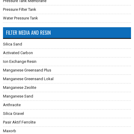
Pressure Tank Membrane
Pressure Filter Tank
Water Pressure Tank
FILTER MEDIA AND RESIN
Silica Sand
Activated Carbon
Ion Exchange Resin
Manganese Greensand Plus
Manganese Greensand Lokal
Manganese Zeolite
Manganese Sand
Anthracite
Silica Gravel
Pasir Aktif Ferrolite
Maxorb