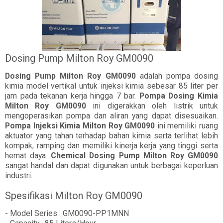
Dosing Pump Milton Roy GM0090
Dosing Pump Milton Roy GM0090
adalah pompa dosing
kimia model vertikal untuk injeksi kimia sebesar 85 liter per
jam pada tekanan kerja hingga 7 bar.
Pompa Dosing Kimia
Milton Roy GM0090
ini digerakkan oleh listrik untuk
mengoperasikan pompa dan aliran yang dapat disesuaikan.
Pompa Injeksi Kimia Milton Roy GM0090
ini memiliki ruang
aktuator yang tahan terhadap bahan kimia serta terlihat lebih
kompak, ramping dan memiliki kinerja kerja yang tinggi serta
hemat daya.
Chemical Dosing Pump Milton Roy GM0090
sangat handal dan dapat digunakan untuk berbagai keperluan
industri.
Spesifikasi Milton Roy GM0090
- Model Series : GM0090-PP1MNN