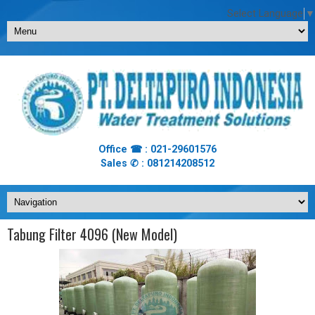
Select Language
▼
Office ☎ : 021-29601576
Sales ✆ : 081214208512
Tabung Filter 4096 (New Model)