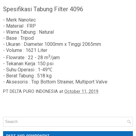
Spesifikasi Tabung Filter 4096
- Merk Nanotec
- Material : FRP
- Warna Tabung : Natural
- Base : Tripod
- Ukuran : Diameter 1000mm x Tinggi 2065mm
- Volume : 1621 Liter
3
- Flowrate : 22 - 28 m
/jam
- Tekanan Kerja :150 psi
- Suhu Operasi : 1-49℃
- Berat Tabung : 518 kg
- Aksesoris : Top Bottom Strainer, Multiport Valve
PT DELTA PURO INDONESIA
at
October 11, 2019