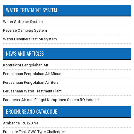
WATER TREATMENT SYSTEM
Water Softener System
Reverse Osmosis System
Water Demineralization System
NEWS AND ARTICLES
Kontraktor Pengolahan Air
Perusahaan Pengolahan Air Minum
Perusahaan Pengolahan Air Bersih
Perusahaan Water Treatment Plant
Parameter Air dan Fungsi Komponen Sistem RO Industri
Pembuatan Karbon Aktif
BROCHURE AND CATALOGUE
Cara Mengganti Karet Membran Pressure Tank
Amberlite IRC120 Na
Membran Filtrasi
Pressure Tank GWS Type Challenger