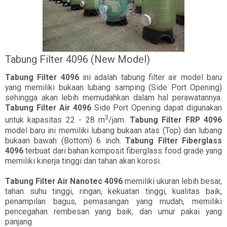
Tabung Filter 4096 (New Model)
Tabung Filter 4096
ini adalah tabung filter air model baru
yang memiliki bukaan lubang samping (Side Port Opening)
sehingga akan lebih memudahkan dalam hal perawatannya.
Tabung Filter Air 4096
Side Port Opening dapat digunakan
3
untuk kapasitas 22 - 28 m
/jam.
Tabung Filter FRP 4096
model baru ini memiliki lubang bukaan atas (Top) dan lubang
bukaan bawah (Bottom) 6 inch.
Tabung Filter Fiberglass
4096
terbuat dari bahan komposit fiberglass food grade yang
memiliki kinerja tinggi dan tahan akan korosi.
Tabung Filter Air Nanotec 4096
memiliki ukuran lebih besar,
tahan suhu tinggi, ringan, kekuatan tinggi, kualitas baik,
penampilan bagus, pemasangan yang mudah, memiliki
pencegahan rembesan yang baik, dan umur pakai yang
panjang.