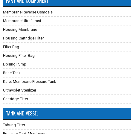
PART AND COMPONENT
Membrane Reverse Osmosis
Membrane Ultrafiltrasi
Housing Membrane
Housing Cartridge Filter
Filter Bag
Housing Filter Bag
Dosing Pump
Brine Tank
Karet Membrane Pressure Tank
Ultraviolet Sterilizer
Cartridge Filter
TANK AND VESSEL
Tabung Filter
Pressure Tank Membrane