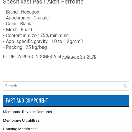
Spesifikasi Pasir Aktif Ferrolite
- Brand : Hexagon
- Appearance : Granular
- Color : Black
- Mesh : 8 x 16
- Content in size : 75% minimum
- App. specific gravity : 1.0 to 1.2g/cm3
- Packing : 25 kg/bag
PT DELTA PURO INDONESIA
at
February 25, 2020
PART AND COMPONENT
Membrane Reverse Osmosis
Membrane Ultrafiltrasi
Housing Membrane