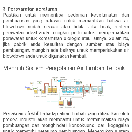
3.
Persyaratan peraturan
Pastikan untuk memeriksa pedoman keselamatan dan
pembuangan yang relevan untuk memastikan bahwa air
blowdown sudah sesuai atau tidak. Jika tidak, sistem
perawatan ideal anda mungkin perlu untuk memperhatikan
perawatan untuk kontaminan biologis atau lainnya. Selain itu,
jika pabrik anda kesulitan dengan sumber atau biaya
pembuangan, mungkin ada baiknya untuk memperlakukan air
blowdown anda untuk digunakan kembali.
Memilih Sistem Pengolahan Air Limbah Terbaik
Perlakuan efektif terhadap aliran limbah yang dihasilkan oleh
proses industri akan membantu untuk meminimalkan biaya
pembuangan dan menghindari konsekuensi dari kegagalan
untuk mematuhi peraturan pembuangan. Menemukan sistem