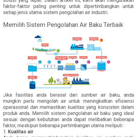
solusi yang tepat. Dalam artikel ini, kami akan menguraikan
faktor-faktor paling penting untuk dipertimbangkan untuk
setiap jenis utama sistem pengolahan air industri.
Memilih Sistem Pengolahan Air Baku Terbaik
Jika fasilitas anda berasal dari sumber air baku, anda
mungkin perlu mengolah air untuk meningkatkan efisiensi
operasional dan memastikan kualitas yang konsisten dalam
produk anda. Memilih sistem pengolahan air baku yang ideal
sesuai dengan kebutuhan anda dapat melibatkan beberapa
faktor, meskipun beberapa pertimbangan utama meliputi :
1.
Kualitas air