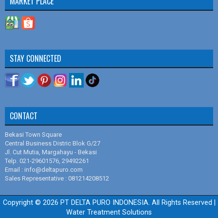
MARKET PLACE
Filmtec BW30-4040
Sertifikat Ijin Pemakaian Pressure Tank
Tabung Filter Pentair
Sand Filter
Aquasystem Pressure Tank
Pengolahan Air Dengan Ultraviolet
Filmtec BW30-400
Fungsi Media Filter Pada Penjernihan Air
STAY CONNECTED
Ailipu JM Series
Perbedaan Antara Resin Kation dan Anion
Codeline 80S30
Memilih Teknologi Sistem Pengolahan Air Industri Terbaik
Membrane LG BW 4040UES
Cara Kerja Sistem Demineralisasi
Membrane LG SW 400R
Membran Ultrafiltrasi
CONTACT
Pressure Tank GWS Type Pressure Wave
Cara Kerja Water Softener
Membrane LG BW 400R
Bekasi Town Square
Tentang Karbon Aktif dan Kegunaannya
Central Business Distric Blok G/27
Membrane LG BW 4040R
Kegunaan Pasir Silika
Jl. Cut Mutia, Margahayu - Bekasi
Telp. 021-29601576, 29492261
Purolite C100E
Perawatan Brine Tank Pada Sistem Water Softener
Email : info@deltapuro.com
Tulsion T-40
Sales Representative : 081214208512
Menentukan Ukuran Micron Filter Cartridge
Manganese Greensand Plus
Teknologi Reverse Osmosis
Copyright ©
2026
PT DELTA PURO INDONESIA. All Rights Reserved
|
Resinex K-8
Pompa Dosing Kimia dan Cara Kerjanya
Water Treatment Solutions
Tulsion A-27 MP