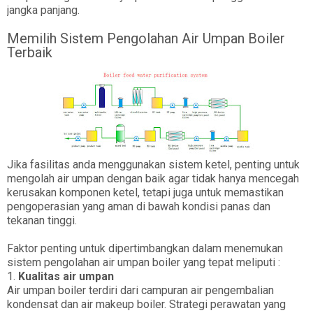
jangka panjang.
Memilih Sistem Pengolahan Air Umpan Boiler
Terbaik
Jika fasilitas anda menggunakan sistem ketel, penting untuk
mengolah air umpan dengan baik agar tidak hanya mencegah
kerusakan komponen ketel, tetapi juga untuk memastikan
pengoperasian yang aman di bawah kondisi panas dan
tekanan tinggi.
Faktor penting untuk dipertimbangkan dalam menemukan
sistem pengolahan air umpan boiler yang tepat meliputi :
1.
Kualitas air umpan
Air umpan boiler terdiri dari campuran air pengembalian
kondensat dan air makeup boiler. Strategi perawatan yang