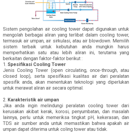
Sistem pengolahan air cooling tower dapat digunakan untuk
mengolah berbagai aliran yang terlibat dalam cooling tower,
termasuk air umpan, air sirkulasi, atau air blowdown. Memilih
sistem terbaik untuk kebutuhan anda mungkin harus
memperhatikan satu atau lebih aliran ini, terutama yang
berkaitan dengan faktor-faktor berikut :
1.
Spesifikasi Cooling Tower
Jenis Cooling Tower (open circulating, once-through, atau
closed loop), serta spesifikasi kualitas air dari peralatan
spesifik anda, akan menentukan teknologi yang diperlukan
untuk merawat aliran air secara optimal.
2.
Karakteristik air umpan
Jika anda ingin melindungi peralatan cooling tower dari
kerusakan akibat kerak, korosi, penyumbatan, dan masalah
lainnya, perlu untuk memeriksa tingkat pH, kekerasan, dan
TDS air sumber anda untuk memastikan bahwa apakah air
umpan dapat diterima untuk coling tower atau tidak.