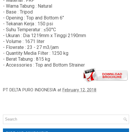
- Material : FRP
- Warna Tabung : Natural
- Base : Tripod
- Opening : Top and Bottom 6"
- Tekanan Kerja : 150 psi
- Suhu Temperatur : ≤50°C
- Ukuran : Dia 1219mm x Tinggi 2190mm
- Volume : 1671 liter
- Flowrate : 23 - 27 m3/jam
- Quantity Media Filter : 1250 kg
- Berat Tabung : 815 kg
- Accessories : Top and Bottom Strainer
PT DELTA PURO INDONESIA
at
February 12, 2018