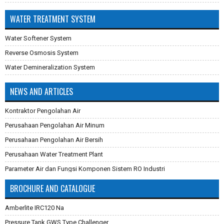
WATER TREATMENT SYSTEM
Water Softener System
Reverse Osmosis System
Water Demineralization System
NEWS AND ARTICLES
Kontraktor Pengolahan Air
Perusahaan Pengolahan Air Minum
Perusahaan Pengolahan Air Bersih
Perusahaan Water Treatment Plant
Parameter Air dan Fungsi Komponen Sistem RO Industri
Pembuatan Karbon Aktif
BROCHURE AND CATALOGUE
Cara Mengganti Karet Membran Pressure Tank
Amberlite IRC120 Na
Membran Filtrasi
Pressure Tank GWS Type Challenger