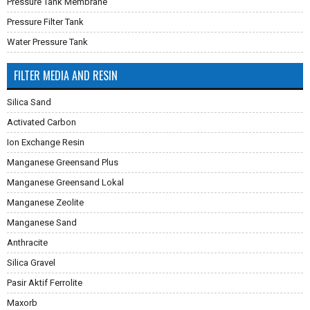
Pressure Tank Membrane
Pressure Filter Tank
Water Pressure Tank
FILTER MEDIA AND RESIN
Silica Sand
Activated Carbon
Ion Exchange Resin
Manganese Greensand Plus
Manganese Greensand Lokal
Manganese Zeolite
Manganese Sand
Anthracite
Silica Gravel
Pasir Aktif Ferrolite
Maxorb