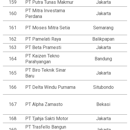
159
PT Putra Tunas Makmur
Jakarta
PT Mitra Investama
160
Jakarta
Perdana
161
PT Moses Mitra Setia
Semarang
162
PT Pamelati Raya
Balikpapan
163
PT Beta Pramesti
Jakarta
PT Kaizen Tekno
164
Bandung
Parahyangan
PT Biro Teknik Sinar
165
Jakarta
Baru
166
PT Delta Windu Purnama
Situbondo
167
PT Alpha Zamasto
Bekasi
168
PT Tjahja Sakti Motor
Jakarta
PT Trasfello Bangun
169
Jakarta