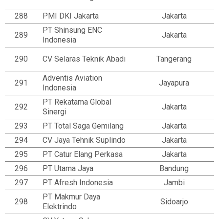
288
PMI DKI Jakarta
Jakarta
PT Shinsung ENC
289
Jakarta
Indonesia
290
CV Selaras Teknik Abadi
Tangerang
Adventis Aviation
291
Jayapura
Indonesia
PT Rekatama Global
292
Jakarta
Sinergi
293
PT Total Saga Gemilang
Jakarta
294
CV Jaya Tehnik Suplindo
Jakarta
295
PT Catur Elang Perkasa
Jakarta
296
PT Utama Jaya
Bandung
297
PT Afresh Indonesia
Jambi
PT Makmur Daya
298
Sidoarjo
Elektrindo