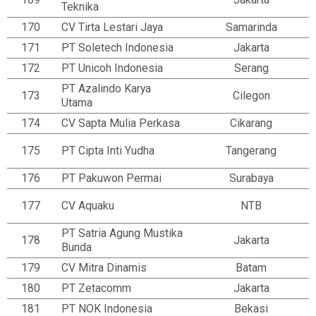
Teknika
170
CV Tirta Lestari Jaya
Samarinda
171
PT Soletech Indonesia
Jakarta
172
PT Unicoh Indonesia
Serang
PT Azalindo Karya
173
Cilegon
Utama
174
CV Sapta Mulia Perkasa
Cikarang
175
PT Cipta Inti Yudha
Tangerang
176
PT Pakuwon Permai
Surabaya
177
CV Aquaku
NTB
PT Satria Agung Mustika
178
Jakarta
Bunda
179
CV Mitra Dinamis
Batam
180
PT Zetacomm
Jakarta
181
PT NOK Indonesia
Bekasi