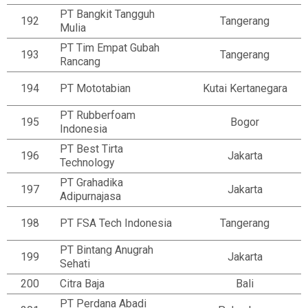
PT Bangkit Tangguh
192
Tangerang
Mulia
PT Tim Empat Gubah
193
Tangerang
Rancang
194
PT Mototabian
Kutai Kertanegara
PT Rubberfoam
195
Bogor
Indonesia
PT Best Tirta
196
Jakarta
Technology
PT Grahadika
197
Jakarta
Adipurnajasa
198
PT FSA Tech Indonesia
Tangerang
PT Bintang Anugrah
199
Jakarta
Sehati
200
Citra Baja
Bali
PT Perdana Abadi