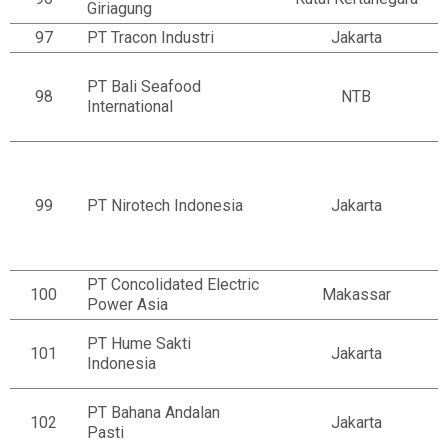
Giriagung
97
PT Tracon Industri
Jakarta
PT Bali Seafood
98
NTB
International
99
PT Nirotech Indonesia
Jakarta
PT Concolidated Electric
100
Makassar
Power Asia
PT Hume Sakti
101
Jakarta
Indonesia
PT Bahana Andalan
102
Jakarta
Pasti