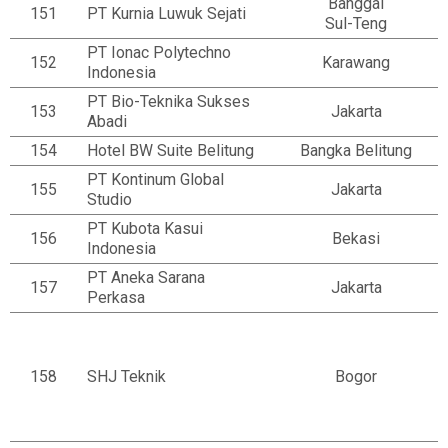
Banggai
151
PT Kurnia Luwuk Sejati
Sul-Teng
PT Ionac Polytechno
152
Karawang
Indonesia
PT Bio-Teknika Sukses
153
Jakarta
Abadi
154
Hotel BW Suite Belitung
Bangka Belitung
PT Kontinum Global
155
Jakarta
Studio
PT Kubota Kasui
156
Bekasi
Indonesia
PT Aneka Sarana
157
Jakarta
Perkasa
158
SHJ Teknik
Bogor