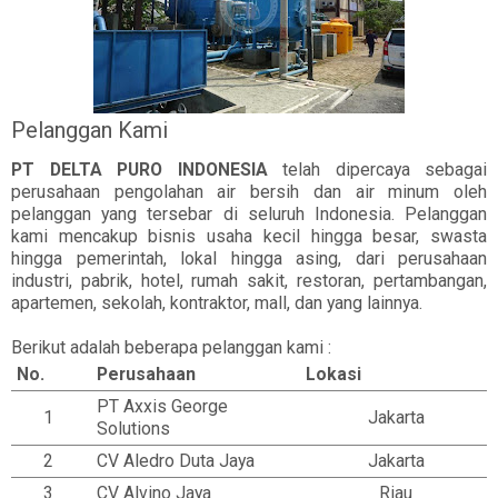
Pelanggan Kami
PT DELTA PURO INDONESIA
telah dipercaya sebagai
perusahaan pengolahan air bersih dan air minum oleh
pelanggan yang tersebar di seluruh Indonesia. Pelanggan
kami mencakup bisnis usaha kecil hingga besar, swasta
hingga pemerintah, lokal hingga asing, dari perusahaan
industri, pabrik, hotel, rumah sakit, restoran, pertambangan,
apartemen, sekolah, kontraktor, mall, dan yang lainnya.
Berikut adalah beberapa pelanggan kami :
No.
Perusahaan
Lokasi
PT Axxis George
1
Jakarta
Solutions
2
CV Aledro Duta Jaya
Jakarta
3
CV Alvino Jaya
Riau