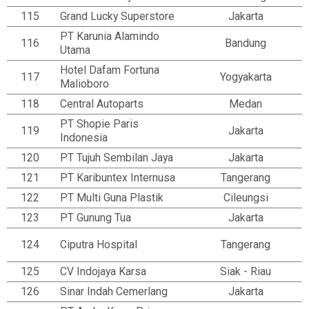
115
Grand Lucky Superstore
Jakarta
PT Karunia Alamindo
116
Bandung
Utama
Hotel Dafam Fortuna
117
Yogyakarta
Malioboro
118
Central Autoparts
Medan
PT Shopie Paris
119
Jakarta
Indonesia
120
PT Tujuh Sembilan Jaya
Jakarta
121
PT Karibuntex Internusa
Tangerang
122
PT Multi Guna Plastik
Cileungsi
123
PT Gunung Tua
Jakarta
124
Ciputra Hospital
Tangerang
125
CV Indojaya Karsa
Siak - Riau
126
Sinar Indah Cemerlang
Jakarta