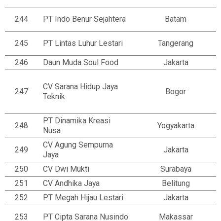
244
PT Indo Benur Sejahtera
Batam
245
PT Lintas Luhur Lestari
Tangerang
246
Daun Muda Soul Food
Jakarta
CV Sarana Hidup Jaya
247
Bogor
Teknik
PT Dinamika Kreasi
248
Yogyakarta
Nusa
CV Agung Sempurna
249
Jakarta
Jaya
250
CV Dwi Mukti
Surabaya
251
CV Andhika Jaya
Belitung
252
PT Megah Hijau Lestari
Jakarta
253
PT Cipta Sarana Nusindo
Makassar