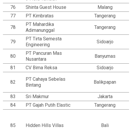
76
Shinta Guest House
Malang
77
PT Kimbratas
Tangerang
PT Mahardika
78
Tangerang
Adimanunggal
PT Tirta Semesta
79
Sidoarjo
Engineering
PT Pancuran Mas
80
Banyumas
Nusantara
81
CV Bima Reksa
Sidoarjo
PT Cahaya Sebelas
82
Balikpapan
Bintang
83
Sri Makmur
Jakarta
84
PT Gajah Putih Elastic
Tangerang
85
Hidden Hills Villas
Bali