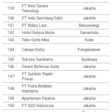
PT Bina Sarana
139
Jakarta
Teknologi
140
PT Indo Gemilang Sakti
Jakarta
141
PT Ndaru Laut
Banyuwangi
142
Hotel Selyca Mulia
Samarinda
143
Toko Delta Mas
Kutai
144
Cahaya Rizky
Pangandaran
145
Sukses Sumbawa
Surabaya
146
Cinere Bellevue Suite
Jakarta
PT Sumber Rejeki
147
Jakarta
Power
PT Putra Andalan
148
Jakarta
Indotama
149
Apartemen Parama
Jakarta
150
PT SGS Indonesia
Jakarta