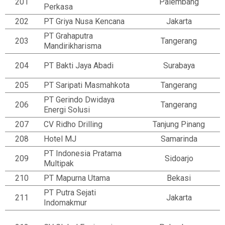
201
Palembang
Perkasa
202
PT Griya Nusa Kencana
Jakarta
PT Grahaputra
203
Tangerang
Mandirikharisma
204
PT Bakti Jaya Abadi
Surabaya
205
PT Saripati Masmahkota
Tangerang
PT Gerindo Dwidaya
206
Tangerang
Energi Solusi
207
CV Ridho Drilling
Tanjung Pinang
208
Hotel MJ
Samarinda
PT Indonesia Pratama
209
Sidoarjo
Multipak
210
PT Mapurna Utama
Bekasi
PT Putra Sejati
211
Jakarta
Indomakmur