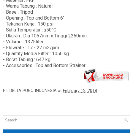
- Material : FRP
- Warna Tabung : Natural
- Base : Tripod
- Opening : Top and Bottom 6"
- Tekanan Kerja : 150 psi
- Suhu Temperatur : ≤50°C
- Ukuran : Dia 1067mm x Tinggi 2260mm
- Volume : 1375liter
- Flowrate : 17 - 22 m3/jam
- Quantity Media Filter : 1050 kg
- Berat Tabung : 647 kg
- Accessories : Top and Bottom Strainer
PT DELTA PURO INDONESIA
at
February 12, 2018