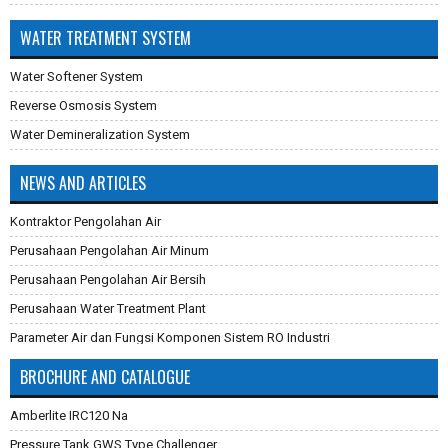
WATER TREATMENT SYSTEM
Water Softener System
Reverse Osmosis System
Water Demineralization System
NEWS AND ARTICLES
Kontraktor Pengolahan Air
Perusahaan Pengolahan Air Minum
Perusahaan Pengolahan Air Bersih
Perusahaan Water Treatment Plant
Parameter Air dan Fungsi Komponen Sistem RO Industri
Pembuatan Karbon Aktif
BROCHURE AND CATALOGUE
Cara Mengganti Karet Membran Pressure Tank
Amberlite IRC120 Na
Membran Filtrasi
Pressure Tank GWS Type Challenger