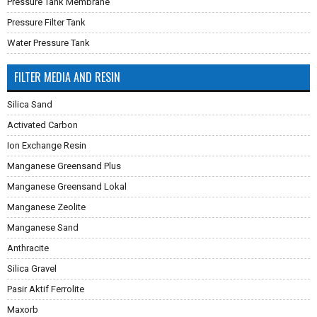
Pressure Tank Membrane
Pressure Filter Tank
Water Pressure Tank
FILTER MEDIA AND RESIN
Silica Sand
Activated Carbon
Ion Exchange Resin
Manganese Greensand Plus
Manganese Greensand Lokal
Manganese Zeolite
Manganese Sand
Anthracite
Silica Gravel
Pasir Aktif Ferrolite
Maxorb