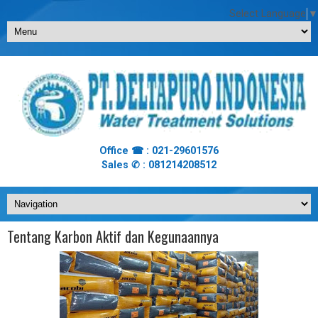
Select Language
▼
Office ☎ : 021-29601576
Sales ✆ : 081214208512
Tentang Karbon Aktif dan Kegunaannya