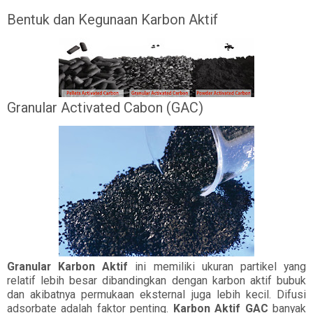
Bentuk dan Kegunaan Karbon Aktif
Granular Activated Cabon (GAC)
Granular Karbon Aktif
ini memiliki ukuran partikel yang
relatif lebih besar dibandingkan dengan karbon aktif bubuk
dan akibatnya permukaan eksternal juga lebih kecil. Difusi
adsorbate adalah faktor penting.
Karbon Aktif GAC
banyak