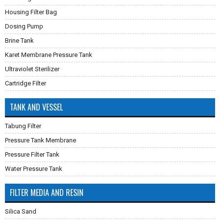
Housing Filter Bag
Dosing Pump
Brine Tank
Karet Membrane Pressure Tank
Ultraviolet Sterilizer
Cartridge Filter
TANK AND VESSEL
Tabung Filter
Pressure Tank Membrane
Pressure Filter Tank
Water Pressure Tank
FILTER MEDIA AND RESIN
Silica Sand