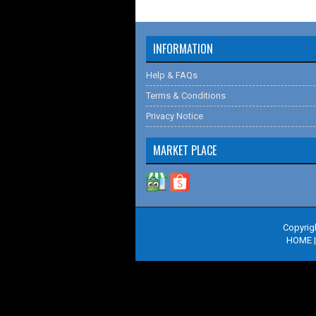
INFORMATION
Help & FAQs
Terms & Conditions
Privacy Notice
MARKET PLACE
Copyrig
HOME