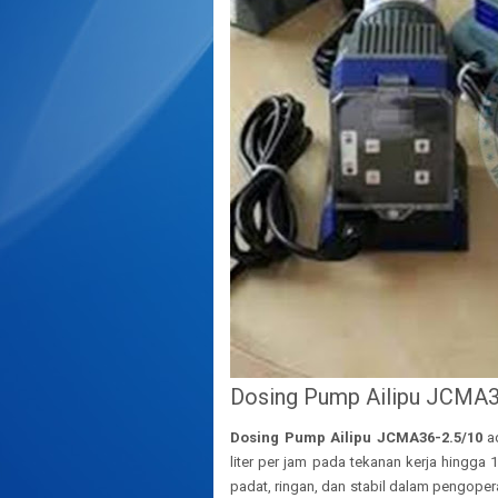
Dosing Pump Ailipu JCMA3
Dosing Pump Ailipu JCMA36-2.5/10
ad
liter per jam pada tekanan kerja hingga 
padat, ringan, dan stabil dalam pengope