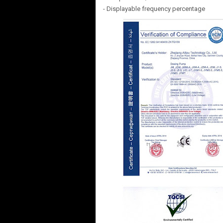
- Displayable frequency percentage