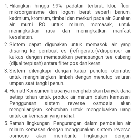
Hilangkan hingga 99% padatan terlarut, klor, fluor,
mikroorganisme dan logam berat seperti barium,
kadmium, kromium, timbal dan merkuri pada air. Gunakan
air murni RO untuk minum, memasak, untuk
meningkatkan rasa dan meningkatkan manfaat
kesehatan.
Sistem dapat digunakan untuk memasok air yang
disaring ke pembuat es (refrigerator)/dispenser air
kulkas dengan memasukkan pemasangan tee cabang
(dijual terpisah) antara filter pos dan keran.
Sistem dilengkapi dengan katup penutup otomatis
untuk menghilangkan limbah dengan menutup saluran
umpan saat tangki penuh.
Hemat! Konsumen biasanya menghabiskan banyak dana
setiap tahun untuk produk air minum dalam kemasan.
Penggunaan sistem reverse osmosis akan
menghilangkan kebutuhan untuk mengeluarkan uang
untuk air kemasan yang mahal.
Ramah lingkungan. Pengurangan dalam pembelian air
minum kemasan dengan menggunakan sistem reverse
osmosis akan membantu lingkungan dengan