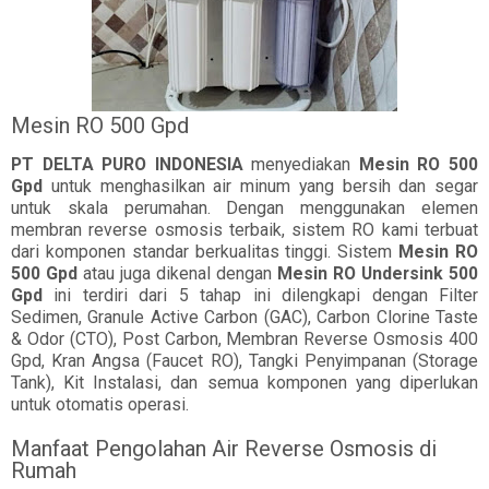
Mesin RO 500 Gpd
PT DELTA PURO INDONESIA
menyediakan
Mesin RO 500
Gpd
untuk menghasilkan air minum yang bersih dan segar
untuk skala perumahan. Dengan menggunakan elemen
membran reverse osmosis terbaik, sistem RO kami terbuat
dari komponen standar berkualitas tinggi. Sistem
Mesin RO
500 Gpd
atau juga dikenal dengan
Mesin RO Undersink 500
Gpd
ini terdiri dari 5 tahap ini dilengkapi dengan Filter
Sedimen, Granule Active Carbon (GAC), Carbon Clorine Taste
& Odor (CTO), Post Carbon, Membran Reverse Osmosis 400
Gpd, Kran Angsa (Faucet RO), Tangki Penyimpanan (Storage
Tank), Kit Instalasi, dan semua komponen yang diperlukan
untuk otomatis operasi.
Manfaat Pengolahan Air Reverse Osmosis di
Rumah