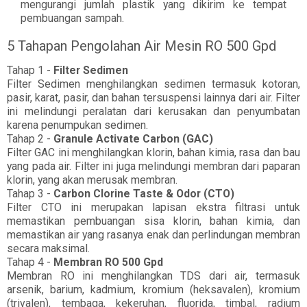
mengurangi jumlah plastik yang dikirim ke tempat
pembuangan sampah.
5 Tahapan Pengolahan Air Mesin RO 500 Gpd
Tahap 1 -
Filter Sedimen
Filter Sedimen menghilangkan sedimen termasuk kotoran,
pasir, karat, pasir, dan bahan tersuspensi lainnya dari air. Filter
ini melindungi peralatan dari kerusakan dan penyumbatan
karena penumpukan sedimen.
Tahap 2 -
Granule Activate Carbon (GAC)
Filter GAC ini menghilangkan klorin, bahan kimia, rasa dan bau
yang pada air. Filter ini juga melindungi membran dari paparan
klorin, yang akan merusak membran.
Tahap 3 -
Carbon Clorine Taste & Odor (CTO)
Filter CTO ini merupakan lapisan ekstra filtrasi untuk
memastikan pembuangan sisa klorin, bahan kimia, dan
memastikan air yang rasanya enak dan perlindungan membran
secara maksimal.
Tahap 4 -
Membran RO 500 Gpd
Membran RO ini menghilangkan TDS dari air, termasuk
arsenik, barium, kadmium, kromium (heksavalen), kromium
(trivalen), tembaga, kekeruhan, fluorida, timbal, radium