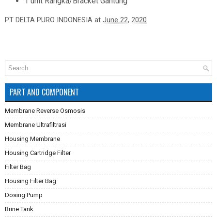
1 unit Rangka/Bracket Gantung
PT DELTA PURO INDONESIA
at
June 22, 2020
PART AND COMPONENT
Membrane Reverse Osmosis
Membrane Ultrafiltrasi
Housing Membrane
Housing Cartridge Filter
Filter Bag
Housing Filter Bag
Dosing Pump
Brine Tank