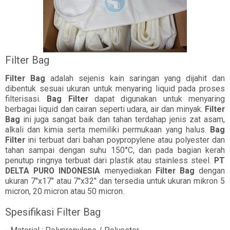
Filter Bag
Filter Bag
adalah sejenis kain saringan yang dijahit dan
dibentuk sesuai ukuran untuk menyaring liquid pada proses
filterisasi.
Bag Filter
dapat digunakan untuk menyaring
berbagai liquid dan cairan seperti udara, air dan minyak.
Filter
Bag
ini juga sangat baik dan tahan terdahap jenis zat asam,
alkali dan kimia serta memiliki permukaan yang halus.
Bag
Filter
ini terbuat dari bahan poypropylene atau polyester dan
tahan sampai dengan suhu 150°C, dan pada bagian kerah
penutup ringnya terbuat dari plastik atau stainless steel.
PT
DELTA PURO INDONESIA
menyediakan
Filter Bag
dengan
ukuran 7"x17" atau 7"x32" dan tersedia untuk ukuran mikron 5
micron, 20 micron atau 50 micron.
Spesifikasi Filter Bag