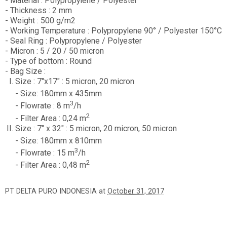
- Material : Polypropylene / Polyester
- Thickness : 2 mm
- Weight : 500 g/m2
- Working Temperature : Polypropylene 90° / Polyester 150°C
- Seal Ring : Polypropylene / Polyester
- Micron : 5 / 20 / 50 micron
- Type of bottom : Round
- Bag Size :
Size : 7"x17" : 5 micron, 20 micron
- Size: 180mm x 435mm
3
- Flowrate : 8 m
/h
2
- Filter Area : 0,24 m
Size : 7" x 32" : 5 micron, 20 micron, 50 micron
- Size: 180mm x 810mm
3
- Flowrate : 15 m
/h
2
- Filter Area : 0,48 m
PT DELTA PURO INDONESIA
at
October 31, 2017