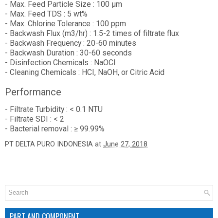
- Max. Feed Particle Size : 100 µm
- Max. Feed TDS : 5 wt%
- Max. Chlorine Tolerance : 100 ppm
- Backwash Flux (m3/hr) : 1.5-2 times of filtrate flux
- Backwash Frequency : 20-60 minutes
- Backwash Duration : 30-60 seconds
- Disinfection Chemicals : NaOCI
- Cleaning Chemicals : HCI, NaOH, or Citric Acid
Performance
- Filtrate Turbidity : < 0.1 NTU
- Filtrate SDI : < 2
- Bacterial removal : ≥ 99.99%
PT DELTA PURO INDONESIA
at
June 27, 2018
PART AND COMPONENT