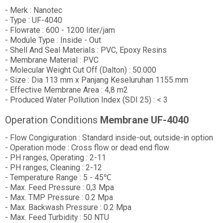
- Merk : Nanotec
- Type : UF-4040
- Flowrate : 600 - 1200 liter/jam
- Module Type : Inside - Out
- Shell And Seal Materials : PVC, Epoxy Resins
- Membrane Material : PVC
- Molecular Weight Cut Off (Dalton) : 50.000
- Size : Dia 113 mm x Panjang Keseluruhan 1155 mm
- Effective Membrane Area : 4,8 m2
- Produced Water Pollution Index (SDI 25) : < 3
Operation Conditions
Membrane UF-4040
- Flow Congiguration : Standard inside-out, outside-in option
- Operation mode : Cross flow or dead end flow
- PH ranges, Operating : 2-11
- PH ranges, Cleaning : 2-12
- Temperature Range : 5 - 45℃
- Max. Feed Pressure : 0,3 Mpa
- Max. TMP Pressure : 0.2 Mpa
- Max. Backwash Pressure : 0.2 Mpa
- Max. Feed Turbidity : 50 NTU