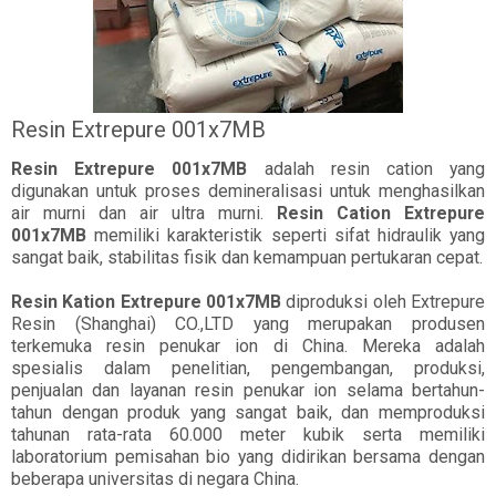
Resin Extrepure 001x7MB
Resin Extrepure 001x7MB
adalah resin cation yang
digunakan untuk proses demineralisasi untuk menghasilkan
air murni dan air ultra murni.
Resin Cation Extrepure
001x7MB
memiliki karakteristik seperti sifat hidraulik yang
sangat baik, stabilitas fisik dan kemampuan pertukaran cepat.
Resin Kation Extrepure 001x7MB
diproduksi oleh Extrepure
Resin (Shanghai) CO.,LTD yang merupakan produsen
terkemuka resin penukar ion di China. Mereka adalah
spesialis dalam penelitian, pengembangan, produksi,
penjualan dan layanan resin penukar ion selama bertahun-
tahun dengan produk yang sangat baik, dan memproduksi
tahunan rata-rata 60.000 meter kubik serta memiliki
laboratorium pemisahan bio yang didirikan bersama dengan
beberapa universitas di negara China.