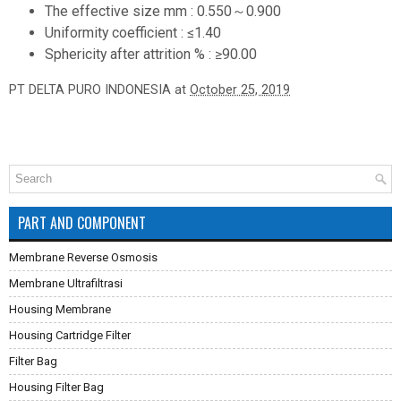
The effective size mm : 0.550～0.900
Uniformity coefficient : ≤1.40
Sphericity after attrition % : ≥90.00
PT DELTA PURO INDONESIA
at
October 25, 2019
PART AND COMPONENT
Membrane Reverse Osmosis
Membrane Ultrafiltrasi
Housing Membrane
Housing Cartridge Filter
Filter Bag
Housing Filter Bag