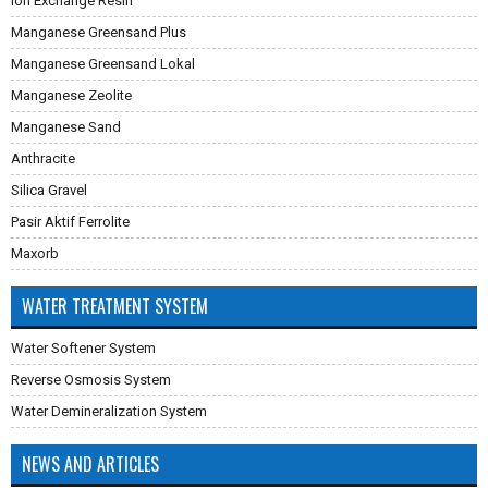
Ion Exchange Resin
Manganese Greensand Plus
Manganese Greensand Lokal
Manganese Zeolite
Manganese Sand
Anthracite
Silica Gravel
Pasir Aktif Ferrolite
Maxorb
WATER TREATMENT SYSTEM
Water Softener System
Reverse Osmosis System
Water Demineralization System
NEWS AND ARTICLES