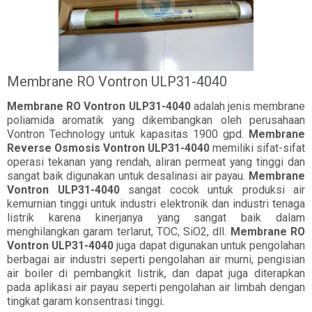
Membrane RO Vontron ULP31-4040
Membrane RO Vontron ULP31-4040
adalah jenis membrane
poliamida aromatik yang dikembangkan oleh perusahaan
Vontron Technology untuk kapasitas 1900 gpd.
Membrane
Reverse Osmosis Vontron ULP31-4040
memiliki sifat-sifat
operasi tekanan yang rendah, aliran permeat yang tinggi dan
sangat baik digunakan untuk desalinasi air payau.
Membrane
Vontron ULP31-4040
sangat cocok untuk produksi air
kemurnian tinggi untuk industri elektronik dan industri tenaga
listrik karena kinerjanya yang sangat baik dalam
menghilangkan garam terlarut, TOC, SiO2, dll.
Membrane RO
Vontron ULP31-4040
juga dapat digunakan untuk pengolahan
berbagai air industri seperti pengolahan air murni, pengisian
air boiler di pembangkit listrik, dan dapat juga diterapkan
pada aplikasi air payau seperti pengolahan air limbah dengan
tingkat garam konsentrasi tinggi.