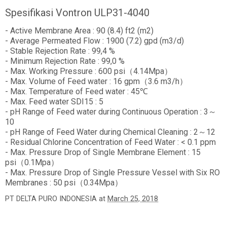
Spesifikasi Vontron ULP31-4040
- Active Membrane Area : 90 (8.4) ft2 (m2)
- Average Permeated Flow : 1900 (7.2) gpd (m3/d)
- Stable Rejection Rate : 99,4 %
- Minimum Rejection Rate : 99,0 %
- Max. Working Pressure : 600 psi（4.14Mpa）
- Max. Volume of Feed water : 16 gpm（3.6 m3/h）
- Max. Temperature of Feed water : 45℃
- Max. Feed water SDI15 : 5
- pH Range of Feed water during Continuous Operation : 3～
10
- pH Range of Feed Water during Chemical Cleaning : 2～12
- Residual Chlorine Concentration of Feed Water : < 0.1 ppm
- Max. Pressure Drop of Single Membrane Element : 15
psi（0.1Mpa）
- Max. Pressure Drop of Single Pressure Vessel with Six RO
Membranes : 50 psi（0.34Mpa）
PT DELTA PURO INDONESIA
at
March 25, 2018